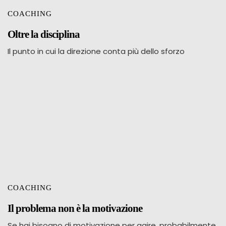
COACHING
Oltre la disciplina
Il punto in cui la direzione conta più dello sforzo
COACHING
Il problema non è la motivazione
Se hai bisogno di motivazione per agire, probabilmente